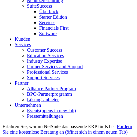
Benutzererfahrung
SuiteSuccess
Überblick
Starter Edition
Services
Financials First
Software
Kunden
Services
Customer Success
Education Services
Industry Expertise
Partner Services and Support
Professional Services
Support Services
Partner
Alliance Partner Program
BPO-Partnerprogramm
Lösungsanbieter
Unternehmen
Events
(opens in new tab)
Pressemitteilungen
Erfahren Sie, warum NetSuite das passende ERP für KI ist
Fordern
Sie eine kostenlose Beratung an
(öffnet sich in einem neuen Tab)