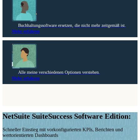
Buchhaltungssoftware ersetzen, die nicht mehr zeitgemäß ist.
Mehr erfahren
Alle meine verschiedenen Optionen verstehen.
Mehr erfahren
NetSuite SuiteSuccess Software Edition:
Schneller Einstieg mit vorkonfigurierten KPIs, Berichten und
wertorientierten Dashboards