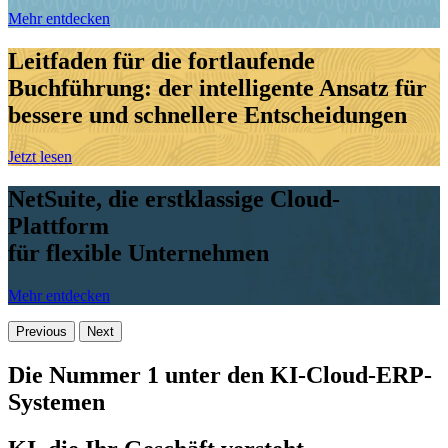
Mehr entdecken
Leitfaden für die fortlaufende
Buchführung: der intelligente Ansatz für
bessere und schnellere Entscheidungen
Jetzt lesen
NetSuite, die erstklassige Cloud-
Plattform
für flexible Unternehmen
Mehr entdecken
Previous
Next
Die Nummer 1 unter den KI-Cloud-ERP-
Systemen